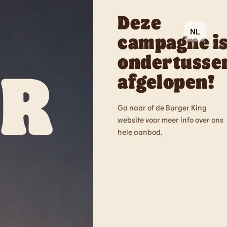
Deze
campagne i
ondertusse
afgelopen!
Ga naar of de Burger King
website voor meer info over ons
hele aanbod.